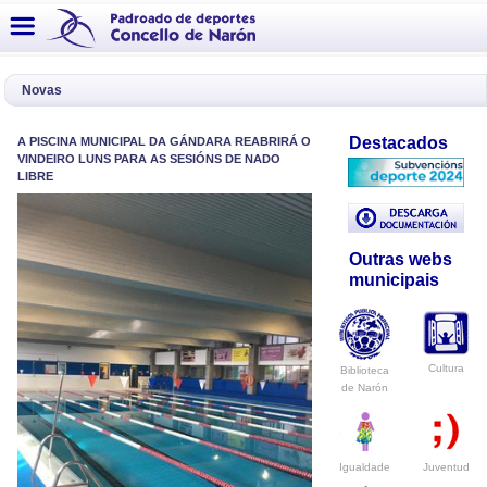
Novas
Destacados
A PISCINA MUNICIPAL DA GÁNDARA REABRIRÁ O
VINDEIRO LUNS PARA AS SESIÓNS DE NADO
LIBRE
Outras webs
municipais
Cultura
Biblioteca
de Narón
Igualdade
Juventud